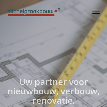
Uw partner voor
nieuwbouw, verbouw,
renovatie.