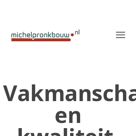
Vakmansch
en